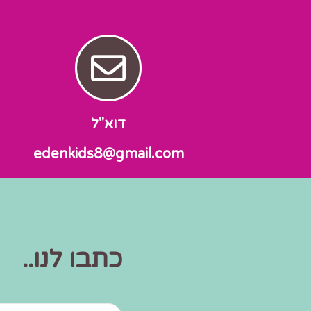
דוא"ל
edenkids8@gmail.com
כתבו לנו..