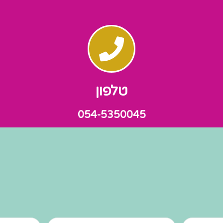
טלפון
054-5350045