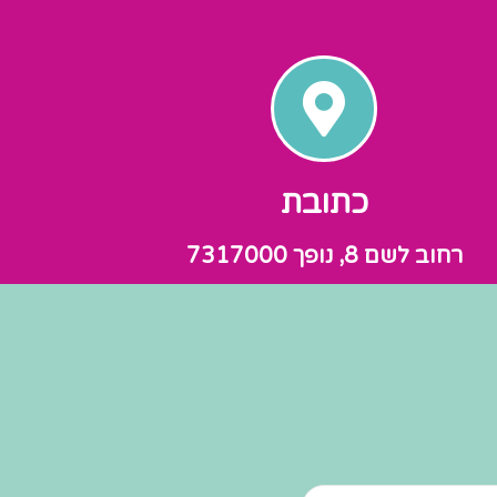
כתובת
רחוב לשם 8, נופך 7317000