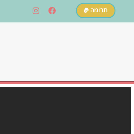
תרומה