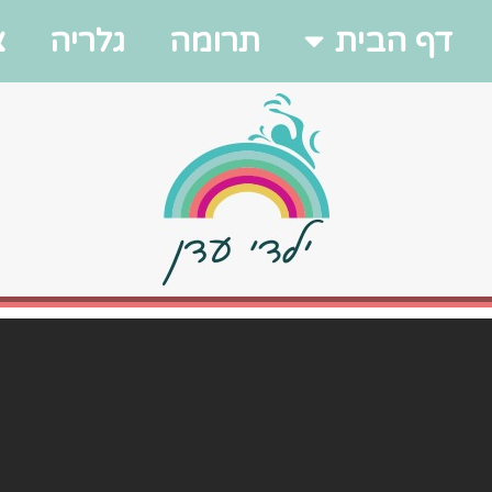
דף הבית
תרומה
גלריה
צ