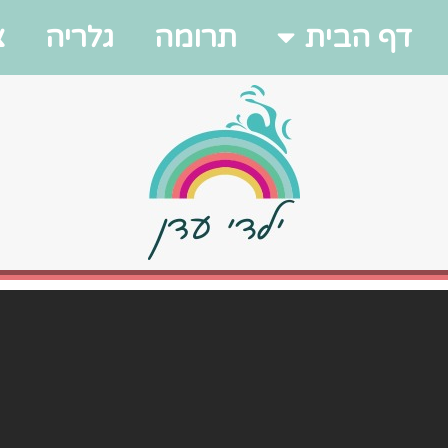
דף הבית
תרומה
גלריה
צ