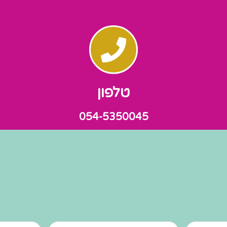
טלפון
054-5350045