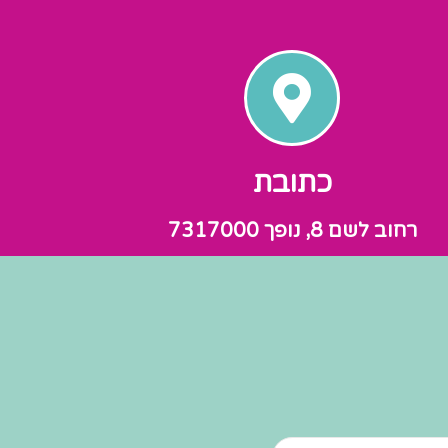
כתובת
רחוב לשם 8, נופך 7317000