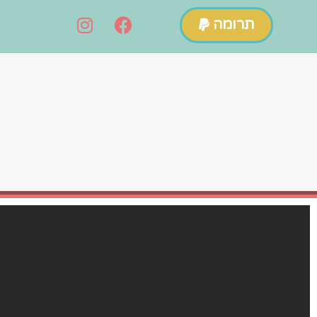
תרומה