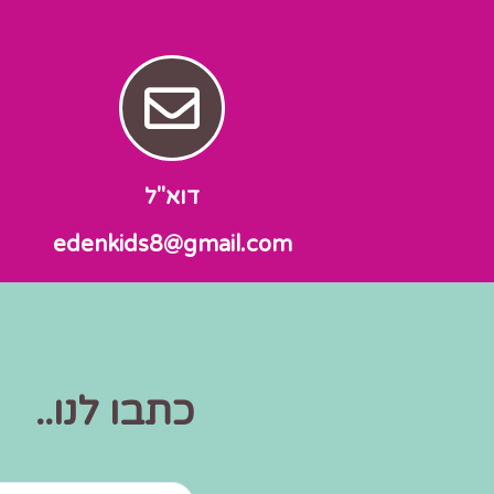
דוא"ל
edenkids8@gmail.com
כתבו לנו..